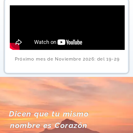
Próximo mes de Noviembre 2026: del 19-29
Dicen que tu mismo
nombre es Corazón