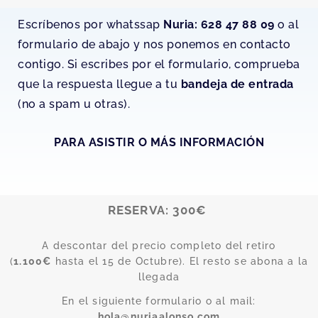
Escríbenos por whatssap
Nuria: 628 47 88 09
o al
formulario de abajo y nos ponemos en contacto
contigo. Si escribes por el formulario, comprueba
que la respuesta llegue a tu
bandeja de entrada
(no a spam u otras).
PARA ASISTIR
O MÁS INFORMACIÓN
RESERVA: 300€
A descontar del precio completo del retiro
(
1.100€
hasta el 15 de Octubre). El resto se abona a la
llegada
En el siguiente formulario o al mail:
hola@nuriaalonso.com