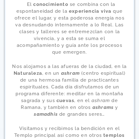
El
conocimiento
se combina con la
espontaneidad de la
experiencia viva
que
ofrece el lugar, y esta poderosa energía nos
va desnudando internamente a lo Real.
Las
clases y talleres se entremezclan con la
vivencia, y a esta se suma el
acompañamiento y guía ante los procesos
que emergen.
Nos alojamos a las afueras de la ciudad, en la
Naturaleza
, en un
ashram
(centro espiritual)
de una hermosa familia de practicantes
espirituales. C
ada día disfrutamos de un
programa diferente
: meditar en la montaña
sagrada y sus
cuevas
, en el
ashram
de
Ramana, y también en otros
ashrams
y
samadhis
de grandes seres…
Visitamos y recibimos la bendición en el
Templo principal así como en otros
templos