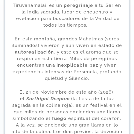
Tiruvanamalai, es un
peregrinaje
a tu Ser en
la India sagrada, lugar de encuentro y
revelación para buscadores de la Verdad de
todos los tiempos.
En esta montaña, grandes Mahatmas (seres
iluminados) vivieron y aún viven en estado de
autorealización
, y este es el aroma que se
respira en esta tierra. Miles de peregrinos
encuentran una
inexplicable paz
y viven
experiencias intensas de Presencia, profunda
quietud y Silencio.
El 24 de Noviembre de este año (2026),
el
Karthigai Deepam
(la fiesta de la luz
sagrada en la colina roja), es un festival en el
que miles de personas encienden una llama
simbolizando el
fuego
espiritual del corazón.
A la vez, se enciende una gran llama en lo
alto de la colina. Los días previos, la devoción