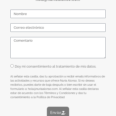
Doy mi consentimiento al tratamiento de mis datos.
Al señalar esta casilla, das tu aprobación a recibir emails informativos de
las actividades y recursos que ofrece Nuria Alonso. Si no deseas
recibirlos, puedes darte de baja después o bien escribir sin usar el
formulario a: hola@nuriaalonso.com. Al señalar esta casilla declaras
estar de acuerdo con los Términos y Condiciones y das tu
consentimiento a la Política de Privacidad
Enviar