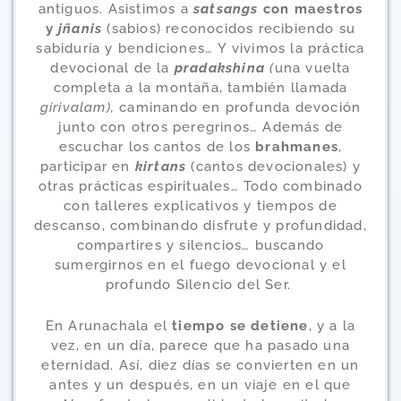
antiguos. Asistimos a
satsangs
con maestros
y
jñanis
(sabios) reconocidos recibiendo su
sabiduría y bendiciones…
Y vivimos la práctica
devocional de la
pradakshina
(
una vuelta
completa a la montaña,
también
llamada
girivalam
),
caminando en profunda devoción
junto con otros peregrinos…
Además de
escuchar los cantos de los
brahmanes
,
participar en
kirtans
(cantos devocionales) y
otras prácticas espirituales… Todo combinado
con talleres explicativos y tiempos de
descanso, combinando disfrute y profundidad,
compartires y silencios… buscando
sumergirnos en el fuego devocional y el
profundo Silencio del Ser.
En Arunachala el
tiempo se detiene
, y a la
vez, en un día, parece que ha pasado una
eternidad. Así, diez días se convierten en un
antes y un después, en un viaje en el que