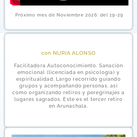
Próximo mes de Noviembre 2026: del 19-29
con NURIA ALONSO
Facilitadora Autoconocimiento. Sanación
emocional (licenciada en psicología) y
espiritualidad. Largo recorrido guiando
grupos y acompañando personas, así
como organizando retiros y peregrinajes a
lugares sagrados. Este es el tercer retiro
en Arunachala.