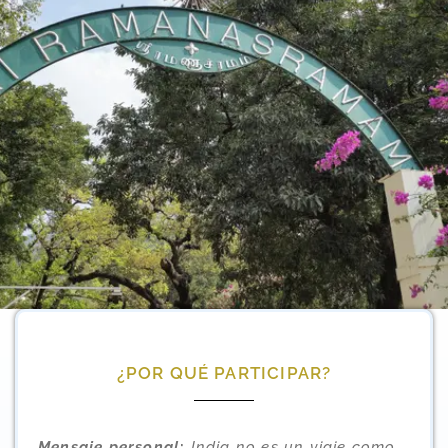
¿POR QUÉ PARTICIPAR?
Mensaje
personal
:
India no es un viaje como