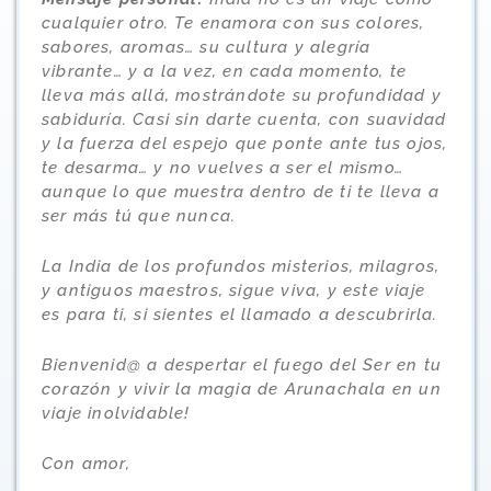
cualquier otro. Te enamora con s
us colores,
sabores, aromas… su cultura y alegría
vibrante… y a la vez, en cada momento, te
lleva más allá, mostrándote su profundidad y
sabiduría
. Casi sin darte cuenta, con suavidad
y la fuerza del espejo que ponte ante tus ojos,
te desarma… y no vuelves a ser el mismo…
aunque lo que muestra dentro de ti te lleva a
ser más tú que nunca.
La India de los profundos misterios, milagros,
y antiguos maestros,
sigue viva, y e
ste viaje
es para ti, si sientes el llamado a
descubrirla.
Bienvenid@ a despertar el fuego del Ser en tu
corazón y vivir la magia de Arunachala en un
viaje inolvidable!
Con amor,